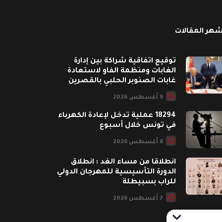
شهر المقالات
توقيع اتفاقية شراكة بين إدارة
الغابات ومنظمة الفاو لاستعادة
غابات الصنوبر الحلبي بالقصرين
9 أغسطس 2026
18294 عملية تدخل لإعادة الكهرباء
في تونس خلال أسبوع
8 أغسطس 2026
انطلاقا من مساء الغد : انطلاق
الدورة التأسيسية للمهرجان الدولي
للراب بسبيطلة
7 أغسطس 2026