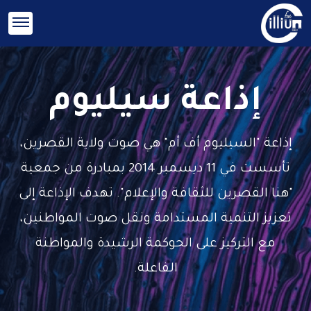
إذاعة سيليوم
إذاعة "السيليوم أف أم" هي صوت ولاية القصرين،
تأسست في 11 ديسمبر 2014 بمبادرة من جمعية
"هنا القصرين للثقافة والإعلام". تهدف الإذاعة إلى
تعزيز التنمية المستدامة ونقل صوت المواطنين،
مع التركيز على الحوكمة الرشيدة والمواطنة
الفاعلة.