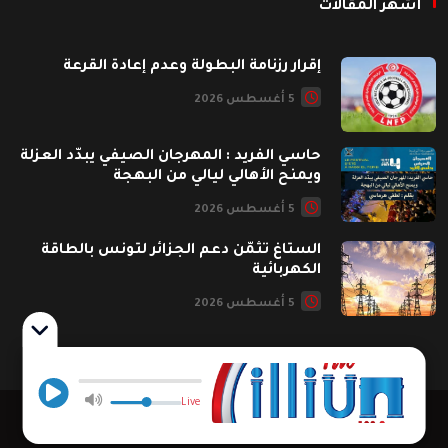
أشهر المقالات
إقرار رزنامة البطولة وعدم إعادة القرعة
5 أغسطس 2026
حاسي الفريد : المهرجان الصيفي يبدّد العزلة
ويمنح الأهالي ليالي من البهجة
5 أغسطس 2026
الستاغ تثمّن دعم الجزائر لتونس بالطاقة
الكهربائية
5 أغسطس 2026
Live
جميع الحقوق محفوظة. CILLIUM FM © 2026