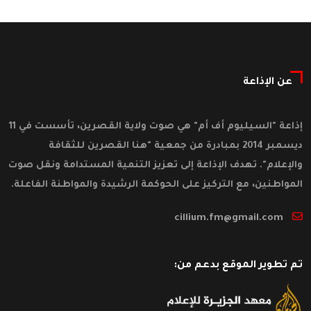
عن الإذاعة
إذاعة "السيليوم أف أم" هي صوت ولاية القصرين، تأسست في 11
ديسمبر 2014 بمبادرة من جمعية "هنا القصرين للثقافة
والإعلام". تهدف الإذاعة إلى تعزيز التنمية المستدامة ونقل صوت
المواطنين، مع التركيز على الحوكمة الرشيدة والمواطنة الفاعلة.
cillium.fm@gmail.com
تم تطوير الموقع بدعم من: