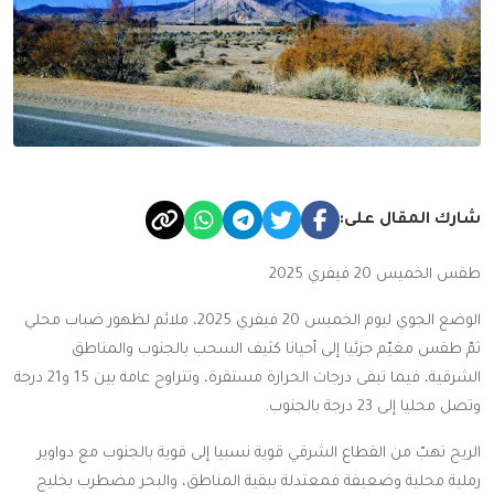
شارك المقال على:
طقس الخميس 20 فيفري 2025
الوضع الجوي ليوم الخميس 20 فيفري 2025، ملائم لظهور ضباب محلي
ثمّ طقس مغيّم جزئيا إلى أحيانا كثيف السحب بالجنوب والمناطق
الشرقية، فيما تبقى درجات الحرارة مستقرة، وتتراوح عامة بين 15 و21 درجة
وتصل محليا إلى 23 درجة بالجنوب.
الريح تهبّ من القطاع الشرقي قوية نسبيا إلى قوية بالجنوب مع دواوير
رملية محلية وضعيفة فمعتدلة ببقية المناطق، والبحر مضطرب بخليج