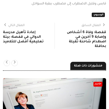
قابس وقليل الاضطراب إلى مضطرب ببقية السواحل.
الوسوم:
المقال السابق
المقال التالي
قفصة: وفاة 6 أشخاص
إعادة تأهيل مدرسة
وإصابة 9 آخرين في
الدوالي في قفصة: بيئة
اصطدام شاحنة ثقيلة
تعليمية أفضل للتلاميذ
بحافلة
منشورات ذات صلة
الأخبار